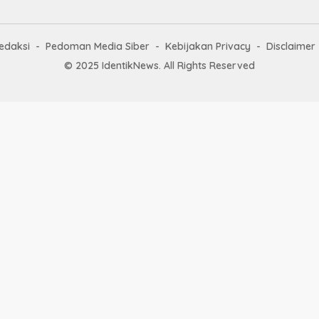
edaksi
Pedoman Media Siber
Kebijakan Privacy
Disclaimer
© 2025 IdentikNews. All Rights Reserved