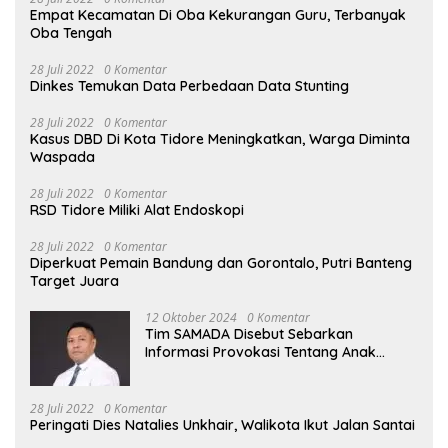
Empat Kecamatan Di Oba Kekurangan Guru, Terbanyak
Oba Tengah
28 Juli 2022
0 Komentar
Dinkes Temukan Data Perbedaan Data Stunting
28 Juli 2022
0 Komentar
Kasus DBD Di Kota Tidore Meningkatkan, Warga Diminta
Waspada
28 Juli 2022
0 Komentar
RSD Tidore Miliki Alat Endoskopi
28 Juli 2022
0 Komentar
Diperkuat Pemain Bandung dan Gorontalo, Putri Banteng
Target Juara
12 Oktober 2024
0 Komentar
Tim SAMADA Disebut Sebarkan
Informasi Provokasi Tentang Anak
Muhammad Sinen
28 Juli 2022
0 Komentar
Peringati Dies Natalies Unkhair, Walikota Ikut Jalan Santai