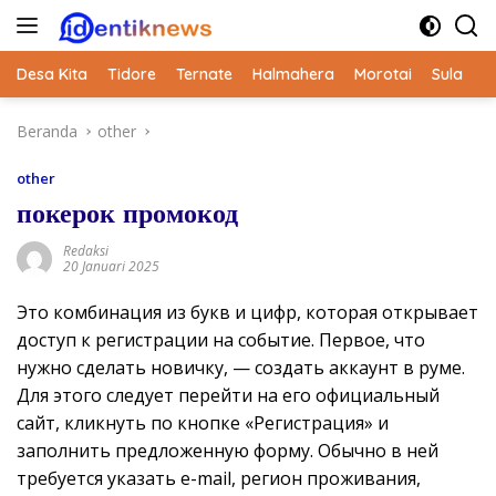
Langsung
ke
konten
Desa Kita
Tidore
Ternate
Halmahera
Morotai
Sula
Beranda
other
other
покерок промокод
Redaksi
20 Januari 2025
Это комбинация из букв и цифр, которая открывает
доступ к регистрации на событие. Первое, что
нужно сделать новичку, — создать аккаунт в руме.
Для этого следует перейти на его официальный
сайт, кликнуть по кнопке «Регистрация» и
заполнить предложенную форму. Обычно в ней
требуется указать e-mail, регион проживания,