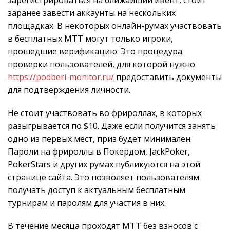
зарегистрироваться на ближайший ивент, стоит
заранее завести аккаунты на нескольких
площадках. В некоторых онлайн-румах участвовать
в бесплатных МТТ могут только игроки,
прошедшие верификацию. Это процедура
проверки пользователей, для которой нужно
https://podberi-monitor.ru/
предоставить документы
для подтверждения личности.
Не стоит участвовать во фрироллах, в которых
разыгрывается по $10. Даже если получится занять
одно из первых мест, приз будет минимален.
Пароли на фрироллы в Покердом, JackPoker,
PokerStars и других румах публикуются на этой
странице сайта. Это позволяет пользователям
получать доступ к актуальным бесплатным
турнирам и паролям для участия в них.
В течение месяца проходят MTT без взносов с