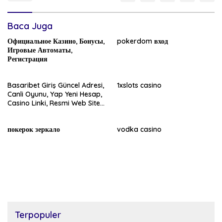
Baca Juga
Официальное Казино, Бонусы,
pokerdom вход
Игровые Автоматы,
Регистрация
Basaribet Giriş Güncel Adresi,
1xslots casino
Canli Oyunu, Yap Yeni Hesap,
Casino Linki, Resmi Web Sitesi
2024
покерок зеркало
vodka casino
Terpopuler