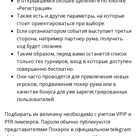
В открывшемся окошке щелкните по кнопке
«Регистрация».
Также есть и другие параметры, на которые
стоит ориентироваться при выборе.
Если организатором события выступает третья
сторона, например партнер рума, получить
код будет сложнее.
Таким образом, перед вами останется список
только тех турниров, вход в которые доступен
совершенно бесплатно.
Они часто проводятся для привлечения новых
игроков, продвижения покер-рума или в
качестве бонуса для уже зарегистрированных
пользователей.
Подбирать их величину необходимо с учетом VPIP и
PFR лимперов. Пароли обычно публикуются
представителями Покерок в официальном telegram