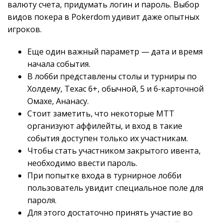
валюту счета, придумать логин и пароль. Выбор
видов покера в Pokerdom удивит даже опытных
игроков.
Еще один важный параметр — дата и время
начала события.
В лобби представлены столы и турниры по
Холдему, Техас 6+, обычной, 5 и 6-карточной
Омахе, Ананасу.
Стоит заметить, что некоторые МТТ
организуют аффилейты, и вход в такие
события доступен только их участникам.
Чтобы стать участником закрытого ивента,
необходимо ввести пароль.
При попытке входа в турнирное лобби
пользователь увидит специальное поле для
пароля.
Для этого достаточно принять участие во