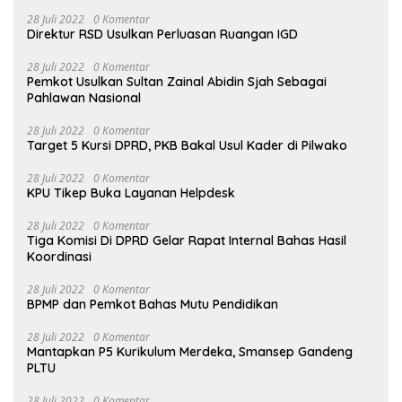
28 Juli 2022
0 Komentar
Direktur RSD Usulkan Perluasan Ruangan IGD
28 Juli 2022
0 Komentar
Pemkot Usulkan Sultan Zainal Abidin Sjah Sebagai
Pahlawan Nasional
28 Juli 2022
0 Komentar
Target 5 Kursi DPRD, PKB Bakal Usul Kader di Pilwako
28 Juli 2022
0 Komentar
KPU Tikep Buka Layanan Helpdesk
28 Juli 2022
0 Komentar
Tiga Komisi Di DPRD Gelar Rapat Internal Bahas Hasil
Koordinasi
28 Juli 2022
0 Komentar
BPMP dan Pemkot Bahas Mutu Pendidikan
28 Juli 2022
0 Komentar
Mantapkan P5 Kurikulum Merdeka, Smansep Gandeng
PLTU
28 Juli 2022
0 Komentar