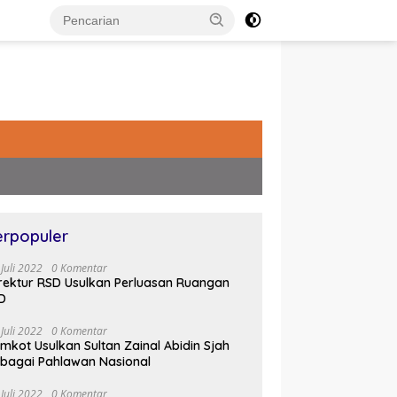
erpopuler
 Juli 2022
0 Komentar
rektur RSD Usulkan Perluasan Ruangan
D
 Juli 2022
0 Komentar
mkot Usulkan Sultan Zainal Abidin Sjah
bagai Pahlawan Nasional
 Juli 2022
0 Komentar