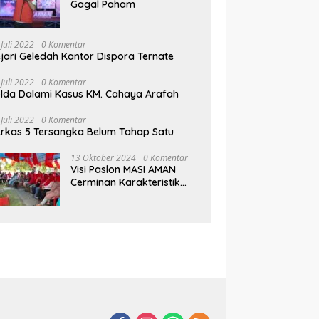
Gagal Paham
 Juli 2022
0 Komentar
jari Geledah Kantor Dispora Ternate
 Juli 2022
0 Komentar
lda Dalami Kasus KM. Cahaya Arafah
 Juli 2022
0 Komentar
rkas 5 Tersangka Belum Tahap Satu
13 Oktober 2024
0 Komentar
Visi Paslon MASI AMAN
Cerminan Karakteristik
Muhammad Sinen