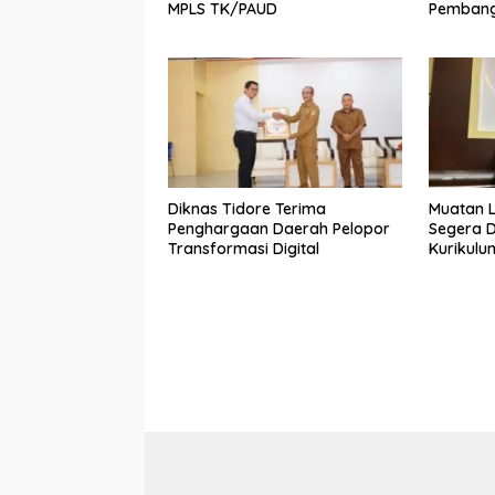
MPLS TK/PAUD
Pembang
Kedokter
Diknas Tidore Terima
Muatan L
Penghargaan Daerah Pelopor
Segera 
Transformasi Digital
Kurikul