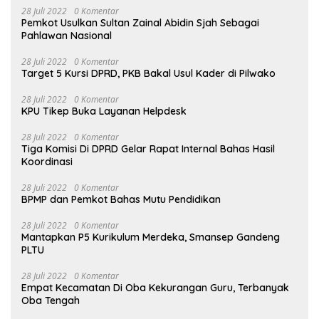
28 Juli 2022
0 Komentar
Pemkot Usulkan Sultan Zainal Abidin Sjah Sebagai
Pahlawan Nasional
28 Juli 2022
0 Komentar
Target 5 Kursi DPRD, PKB Bakal Usul Kader di Pilwako
28 Juli 2022
0 Komentar
KPU Tikep Buka Layanan Helpdesk
28 Juli 2022
0 Komentar
Tiga Komisi Di DPRD Gelar Rapat Internal Bahas Hasil
Koordinasi
28 Juli 2022
0 Komentar
BPMP dan Pemkot Bahas Mutu Pendidikan
28 Juli 2022
0 Komentar
Mantapkan P5 Kurikulum Merdeka, Smansep Gandeng
PLTU
28 Juli 2022
0 Komentar
Empat Kecamatan Di Oba Kekurangan Guru, Terbanyak
Oba Tengah