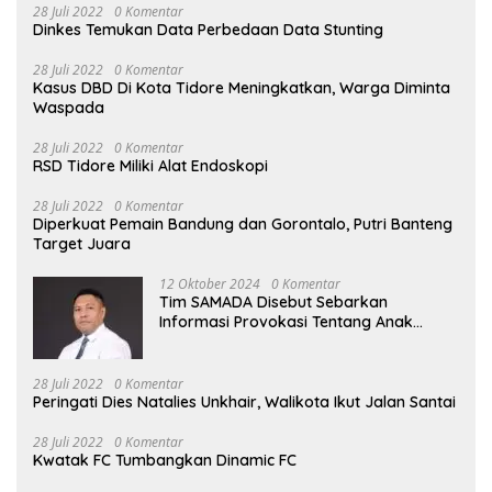
28 Juli 2022
0 Komentar
Dinkes Temukan Data Perbedaan Data Stunting
28 Juli 2022
0 Komentar
Kasus DBD Di Kota Tidore Meningkatkan, Warga Diminta
Waspada
28 Juli 2022
0 Komentar
RSD Tidore Miliki Alat Endoskopi
28 Juli 2022
0 Komentar
Diperkuat Pemain Bandung dan Gorontalo, Putri Banteng
Target Juara
12 Oktober 2024
0 Komentar
Tim SAMADA Disebut Sebarkan
Informasi Provokasi Tentang Anak
Muhammad Sinen
28 Juli 2022
0 Komentar
Peringati Dies Natalies Unkhair, Walikota Ikut Jalan Santai
28 Juli 2022
0 Komentar
Kwatak FC Tumbangkan Dinamic FC