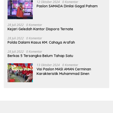
12 Oktober 2024
0 Komentar
Paslon SAMADA Dinilai Gagal Paham
28 Juli 2022
0 Komentar
Kejari Geledah Kantor Dispora Ternate
28 Juli 2022
0 Komentar
Polda Dalami Kasus KM. Cahaya Arafah
28 Juli 2022
0 Komentar
Berkas 5 Tersangka Belum Tahap Satu
13 Oktober 2024
0 Komentar
Visi Paslon MASI AMAN Cerminan
Karakteristik Muhammad Sinen