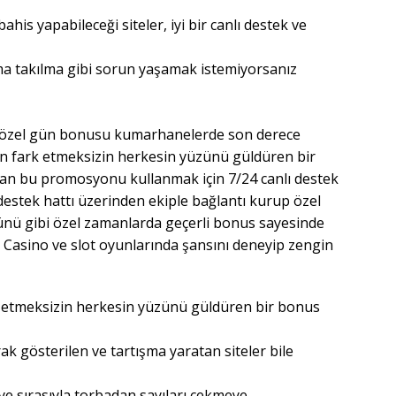
his yapabileceği siteler, iyi bir canlı destek ve
a takılma gibi sorun yaşamak istemiyorsanız
 özel gün bonusu kumarhanelerde son derece
an fark etmeksizin herkesin yüzünü güldüren bir
lan bu promosyonu kullanmak için 7/24 canlı destek
 destek hattı üzerinden ekiple bağlantı kurup özel
ünü gibi özel zamanlarda geçerli bonus sayesinde
 Casino ve slot oyunlarında şansını deneyip zengin
k etmeksizin herkesin yüzünü güldüren bir bonus
rak gösterilen ve tartışma yaratan siteler bile
ye sırasıyla torbadan sayıları çekmeye