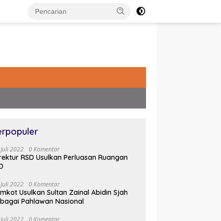
erpopuler
 Juli 2022
0 Komentar
rektur RSD Usulkan Perluasan Ruangan
D
 Juli 2022
0 Komentar
mkot Usulkan Sultan Zainal Abidin Sjah
bagai Pahlawan Nasional
 Juli 2022
0 Komentar