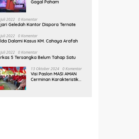
Gagal Paham
 Juli 2022
0 Komentar
jari Geledah Kantor Dispora Ternate
 Juli 2022
0 Komentar
lda Dalami Kasus KM. Cahaya Arafah
 Juli 2022
0 Komentar
rkas 5 Tersangka Belum Tahap Satu
13 Oktober 2024
0 Komentar
Visi Paslon MASI AMAN
Cerminan Karakteristik
Muhammad Sinen