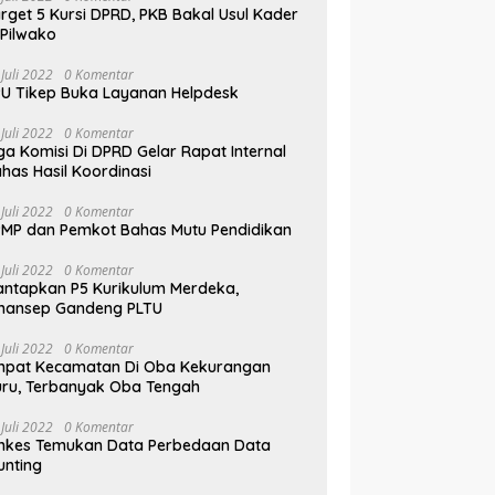
rget 5 Kursi DPRD, PKB Bakal Usul Kader
 Pilwako
 Juli 2022
0 Komentar
U Tikep Buka Layanan Helpdesk
 Juli 2022
0 Komentar
ga Komisi Di DPRD Gelar Rapat Internal
has Hasil Koordinasi
 Juli 2022
0 Komentar
MP dan Pemkot Bahas Mutu Pendidikan
 Juli 2022
0 Komentar
ntapkan P5 Kurikulum Merdeka,
mansep Gandeng PLTU
 Juli 2022
0 Komentar
mpat Kecamatan Di Oba Kekurangan
ru, Terbanyak Oba Tengah
 Juli 2022
0 Komentar
nkes Temukan Data Perbedaan Data
unting