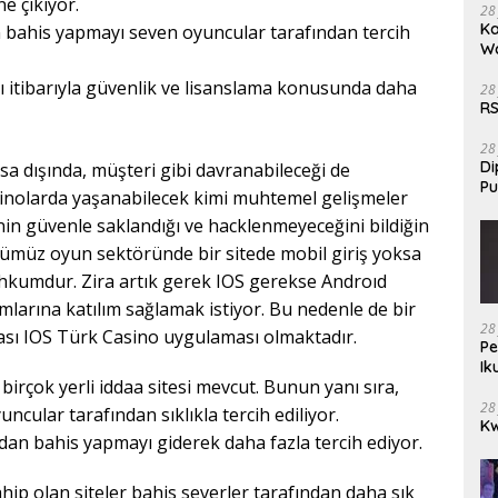
ne çıkıyor.
28
Ka
an bahis yapmayı seven oyuncular tarafından tercih
W
ılı itibarıyla güvenlik ve lisanslama konusunda daha
28
RS
28
Di
a dışında, müşteri gibi davranabileceği de
Pu
inolarda yaşanabilecek kimi muhtemel gelişmeler
inin güvenle saklandığı ve hacklenmeyeceğini bildiğin
ünümüz oyun sektöründe bir sitede mobil giriş yoksa
hkumdur. Zira artık gerek IOS gerekse Androıd
mlarına katılım sağlamak istiyor. Bu nedenle de bir
28
ası IOS Türk Casino uygulaması olmaktadır.
Pe
Ik
birçok yerli iddaa sitesi mevcut. Bunun yanı sıra,
28
uncular tarafından sıklıkla tercih ediliyor.
Kw
ndan bahis yapmayı giderek daha fazla tercih ediyor.
ahip olan siteler bahis severler tarafından daha sık