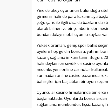
Yine de okey oyununun bulunduğu sitel
girmeniz halinde para kazanmaya başlaya
çoğu şans ile ilgili olsa da bazılarında s
olarak bilinen ve bir çemberin dönmesi
bundan dolayı mobil uyumlu sayfası var
Yüksek oranları, geniş spor bahis seçenek
üyelere hoş geldin bonusu, yatırım bo
kazanç sağlama imkanı tanır. Bugün, 20
halindeyken en sevdikleri casino oyunla
nedenle, yeni online casinolar kullanıcıl
sunmadan online casino pazarında reka
bahisçiler için başlatılan bir oyun seçene
Oyuncular casino firmalarında binlerc
başlamaktadır. Oyunlarda bonuslardan 
sağlamanız mümkündür. Eşsiz kazanç fırs