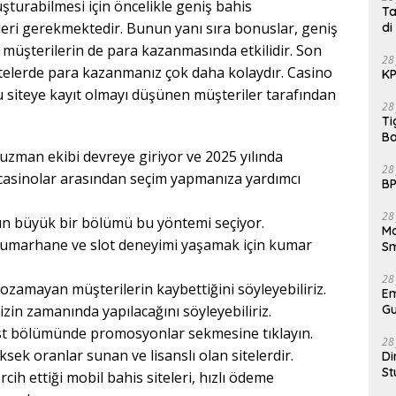
şturabilmesi için öncelikle geniş bahis
Ta
eleri gerekmektedir. Bunun yanı sıra bonuslar, geniş
di
üşterilerin de para kazanmasında etkilidir. Son
28
telerde para kazanmanız çok daha kolaydır. Casino
KP
su siteye kayıt olmayı düşünen müşteriler tarafından
28
Ti
Ba
zman ekibi devreye giriyor ve 2025 yılında
28
e casinolar arasından seçim yapmanıza yardımcı
BP
28
nın büyük bir bölümü bu yöntemi seçiyor.
Ma
 kumarhane ve slot deneyimi yaşamak için kumar
S
28
zamayan müşterilerin kaybettiğini söyleyebiliriz.
E
zin zamanında yapılacağını söyleyebiliriz.
Gu
üst bölümünde promosyonlar sekmesine tıklayın.
28
ksek oranlar sunan ve lisanslı olan sitelerdir.
Di
St
cih ettiği mobil bahis siteleri, hızlı ödeme