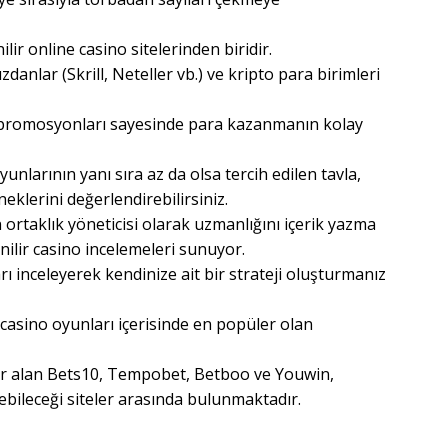
ir online casino sitelerinden biridir.
zdanlar (Skrill, Neteller vb.) ve kripto para birimleri
 promosyonları sayesinde para kazanmanın kolay
unlarının yanı sıra az da olsa tercih edilen tavla,
eklerini değerlendirebilirsiniz.
rtaklık yöneticisi olarak uzmanlığını içerik yazma
nilir casino incelemeleri sunuyor.
arı inceleyerek kendinize ait bir strateji oluşturmanız
casino oyunları içerisinde en popüler olan
 yer alan Bets10, Tempobet, Betboo ve Youwin,
ebileceği siteler arasında bulunmaktadır.