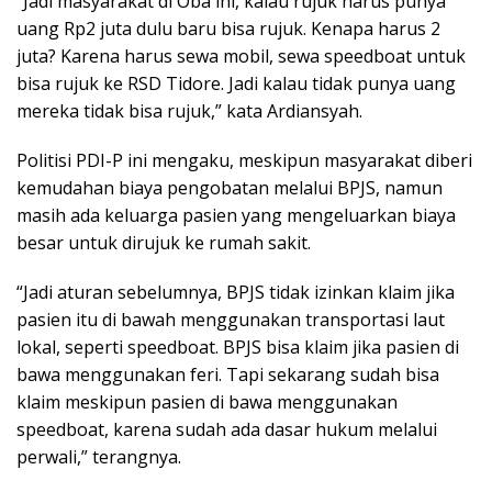
“Jadi masyarakat di Oba ini, kalau rujuk harus punya
uang Rp2 juta dulu baru bisa rujuk. Kenapa harus 2
juta? Karena harus sewa mobil, sewa speedboat untuk
bisa rujuk ke RSD Tidore. Jadi kalau tidak punya uang
mereka tidak bisa rujuk,” kata Ardiansyah.
Politisi PDI-P ini mengaku, meskipun masyarakat diberi
kemudahan biaya pengobatan melalui BPJS, namun
masih ada keluarga pasien yang mengeluarkan biaya
besar untuk dirujuk ke rumah sakit.
“Jadi aturan sebelumnya, BPJS tidak izinkan klaim jika
pasien itu di bawah menggunakan transportasi laut
lokal, seperti speedboat. BPJS bisa klaim jika pasien di
bawa menggunakan feri. Tapi sekarang sudah bisa
klaim meskipun pasien di bawa menggunakan
speedboat, karena sudah ada dasar hukum melalui
perwali,” terangnya.