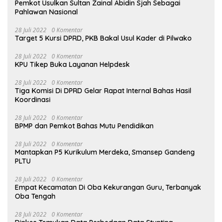
Pemkot Usulkan Sultan Zainal Abidin Sjah Sebagai
Pahlawan Nasional
28 Juli 2022
0 Komentar
Target 5 Kursi DPRD, PKB Bakal Usul Kader di Pilwako
28 Juli 2022
0 Komentar
KPU Tikep Buka Layanan Helpdesk
28 Juli 2022
0 Komentar
Tiga Komisi Di DPRD Gelar Rapat Internal Bahas Hasil
Koordinasi
28 Juli 2022
0 Komentar
BPMP dan Pemkot Bahas Mutu Pendidikan
28 Juli 2022
0 Komentar
Mantapkan P5 Kurikulum Merdeka, Smansep Gandeng
PLTU
28 Juli 2022
0 Komentar
Empat Kecamatan Di Oba Kekurangan Guru, Terbanyak
Oba Tengah
28 Juli 2022
0 Komentar