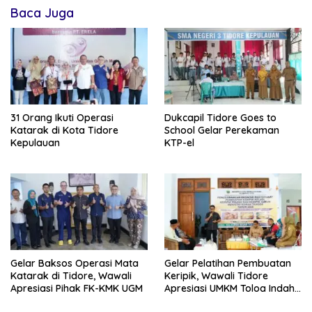
Baca Juga
31 Orang Ikuti Operasi
Dukcapil Tidore Goes to
Katarak di Kota Tidore
School Gelar Perekaman
Kepulauan
KTP-el
Gelar Baksos Operasi Mata
Gelar Pelatihan Pembuatan
Katarak di Tidore, Wawali
Keripik, Wawali Tidore
Apresiasi Pihak FK-KMK UGM
Apresiasi UMKM Toloa Indah
Berkembang