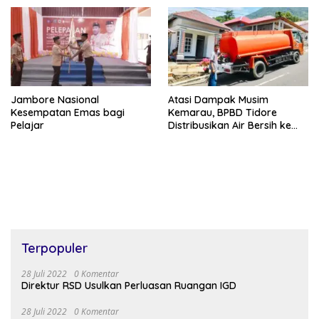
Jambore Nasional
Atasi Dampak Musim
Kesempatan Emas bagi
Kemarau, BPBD Tidore
Pelajar
Distribusikan Air Bersih ke
Wilayah Pegunungan untuk
Terpopuler
28 Juli 2022
0 Komentar
Direktur RSD Usulkan Perluasan Ruangan IGD
28 Juli 2022
0 Komentar