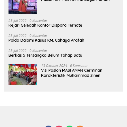
28 Juli 2022
0 Komentar
Kejari Geledah Kantor Dispora Ternate
28 Juli 2022
0 Komentar
Polda Dalami Kasus KM. Cahaya Arafah
28 Juli 2022
0 Komentar
Berkas 5 Tersangka Belum Tahap Satu
13 Oktober 2024
0 Komentar
Visi Paslon MASI AMAN Cerminan
Karakteristik Muhammad Sinen