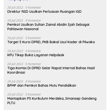
28 Juli 2022
0 Komentar
Direktur RSD Usulkan Perluasan Ruangan IGD
28 Juli 2022
0 Komentar
Pemkot Usulkan Sultan Zainal Abidin Sjah Sebagai
Pahlawan Nasional
28 Juli 2022
0 Komentar
Target 5 Kursi DPRD, PKB Bakal Usul Kader di Pilwako
28 Juli 2022
0 Komentar
KPU Tikep Buka Layanan Helpdesk
28 Juli 2022
0 Komentar
Tiga Komisi Di DPRD Gelar Rapat Internal Bahas Hasil
Koordinasi
28 Juli 2022
0 Komentar
BPMP dan Pemkot Bahas Mutu Pendidikan
28 Juli 2022
0 Komentar
Mantapkan P5 Kurikulum Merdeka, Smansep Gandeng
PLTU