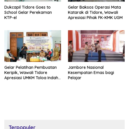
Dukcapil Tidore Goes to
Gelar Baksos Operasi Mata
School Gelar Perekaman
Katarak di Tidore, Wawali
KTP-el
Apresiasi Pihak FK-KMK UGM
Gelar Pelatihan Pembuatan
Jambore Nasional
Keripik, Wawali Tidore
Kesempatan Emas bagi
Apresiasi UMKM Toloa Indah
Pelajar
Berkembang
Terpopuler