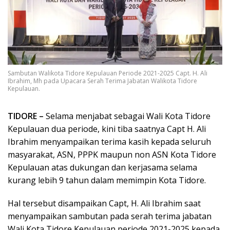
Sambutan Walikota Tidore Kepulauan Periode 2021-2025 Capt. H. Ali
Ibrahim, Mh pada Upacara Serah Terima Jabatan Walikota Tidore
Kepulauan.
TIDORE –
Selama menjabat sebagai Wali Kota Tidore
Kepulauan dua periode, kini tiba saatnya Capt H. Ali
Ibrahim menyampaikan terima kasih kepada seluruh
masyarakat, ASN, PPPK maupun non ASN Kota Tidore
Kepulauan atas dukungan dan kerjasama selama
kurang lebih 9 tahun dalam memimpin Kota Tidore.
Hal tersebut disampaikan Capt, H. Ali Ibrahim saat
menyampaikan sambutan pada serah terima jabatan
Wali Kota Tidore Kepulauan periode 2021-2025 kepada