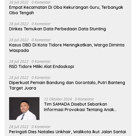
28 Juli 2022
0 Komentar
Empat Kecamatan Di Oba Kekurangan Guru, Terbanyak
Oba Tengah
28 Juli 2022
0 Komentar
Dinkes Temukan Data Perbedaan Data Stunting
28 Juli 2022
0 Komentar
Kasus DBD Di Kota Tidore Meningkatkan, Warga Diminta
Waspada
28 Juli 2022
0 Komentar
RSD Tidore Miliki Alat Endoskopi
28 Juli 2022
0 Komentar
Diperkuat Pemain Bandung dan Gorontalo, Putri Banteng
Target Juara
12 Oktober 2024
0 Komentar
Tim SAMADA Disebut Sebarkan
Informasi Provokasi Tentang Anak
Muhammad Sinen
28 Juli 2022
0 Komentar
Peringati Dies Natalies Unkhair, Walikota Ikut Jalan Santai