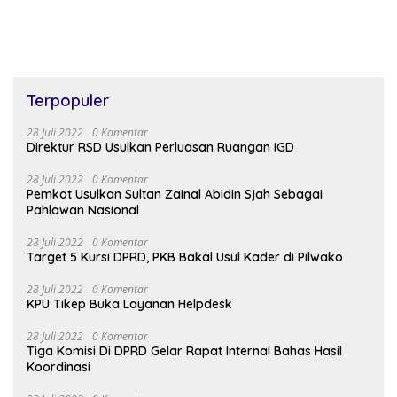
Terpopuler
28 Juli 2022
0 Komentar
Direktur RSD Usulkan Perluasan Ruangan IGD
28 Juli 2022
0 Komentar
Pemkot Usulkan Sultan Zainal Abidin Sjah Sebagai
Pahlawan Nasional
28 Juli 2022
0 Komentar
Target 5 Kursi DPRD, PKB Bakal Usul Kader di Pilwako
28 Juli 2022
0 Komentar
KPU Tikep Buka Layanan Helpdesk
28 Juli 2022
0 Komentar
Tiga Komisi Di DPRD Gelar Rapat Internal Bahas Hasil
Koordinasi