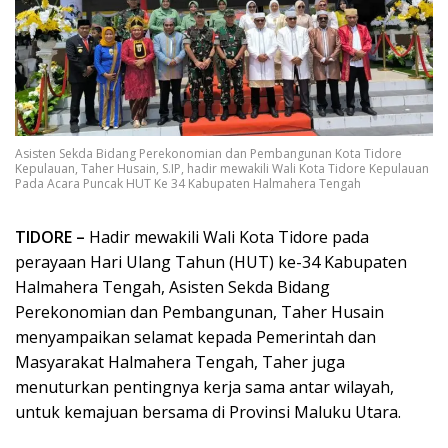
Asisten Sekda Bidang Perekonomian dan Pembangunan Kota Tidore
Kepulauan, Taher Husain, S.IP, hadir mewakili Wali Kota Tidore Kepulauan
Pada Acara Puncak HUT Ke 34 Kabupaten Halmahera Tengah
TIDORE –
Hadir mewakili Wali Kota Tidore pada
perayaan Hari Ulang Tahun (HUT) ke-34 Kabupaten
Halmahera Tengah, Asisten Sekda Bidang
Perekonomian dan Pembangunan, Taher Husain
menyampaikan selamat kepada Pemerintah dan
Masyarakat Halmahera Tengah, Taher juga
menuturkan pentingnya kerja sama antar wilayah,
untuk kemajuan bersama di Provinsi Maluku Utara.