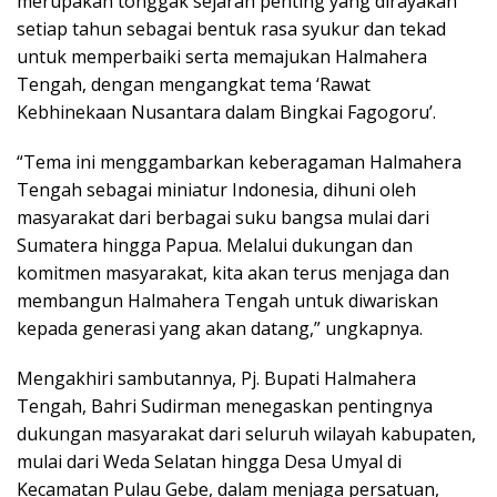
merupakan tonggak sejarah penting yang dirayakan
setiap tahun sebagai bentuk rasa syukur dan tekad
untuk memperbaiki serta memajukan Halmahera
Tengah, dengan mengangkat tema ‘Rawat
Kebhinekaan Nusantara dalam Bingkai Fagogoru’.
“Tema ini menggambarkan keberagaman Halmahera
Tengah sebagai miniatur Indonesia, dihuni oleh
masyarakat dari berbagai suku bangsa mulai dari
Sumatera hingga Papua. Melalui dukungan dan
komitmen masyarakat, kita akan terus menjaga dan
membangun Halmahera Tengah untuk diwariskan
kepada generasi yang akan datang,” ungkapnya.
Mengakhiri sambutannya, Pj. Bupati Halmahera
Tengah, Bahri Sudirman menegaskan pentingnya
dukungan masyarakat dari seluruh wilayah kabupaten,
mulai dari Weda Selatan hingga Desa Umyal di
Kecamatan Pulau Gebe, dalam menjaga persatuan,