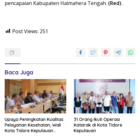
pencapaian Kabupaten Halmahera Tengah.
(Red).
Post Views:
251
Baca Juga
Upaya Peningkatan Kualitas
31 Orang Ikuti Operasi
Pelayanan Kesehatan, Wali
Katarak di Kota Tidore
Kota Tidore Kepulauan
Kepulauan
Audiensi dengan Menkes RI