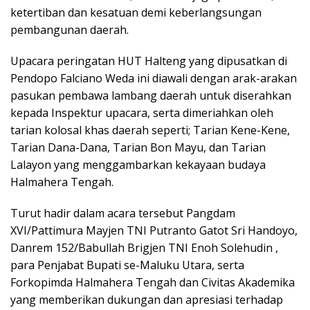
ketertiban dan kesatuan demi keberlangsungan
pembangunan daerah.
Upacara peringatan HUT Halteng yang dipusatkan di
Pendopo Falciano Weda ini diawali dengan arak-arakan
pasukan pembawa lambang daerah untuk diserahkan
kepada Inspektur upacara, serta dimeriahkan oleh
tarian kolosal khas daerah seperti; Tarian Kene-Kene,
Tarian Dana-Dana, Tarian Bon Mayu, dan Tarian
Lalayon yang menggambarkan kekayaan budaya
Halmahera Tengah.
Turut hadir dalam acara tersebut Pangdam
XVI/Pattimura Mayjen TNI Putranto Gatot Sri Handoyo,
Danrem 152/Babullah Brigjen TNI Enoh Solehudin ,
para Penjabat Bupati se-Maluku Utara, serta
Forkopimda Halmahera Tengah dan Civitas Akademika
yang memberikan dukungan dan apresiasi terhadap