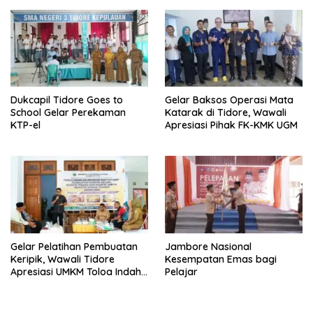
Dukcapil Tidore Goes to
Gelar Baksos Operasi Mata
School Gelar Perekaman
Katarak di Tidore, Wawali
KTP-el
Apresiasi Pihak FK-KMK UGM
Gelar Pelatihan Pembuatan
Jambore Nasional
Keripik, Wawali Tidore
Kesempatan Emas bagi
Apresiasi UMKM Toloa Indah
Pelajar
Berkembang