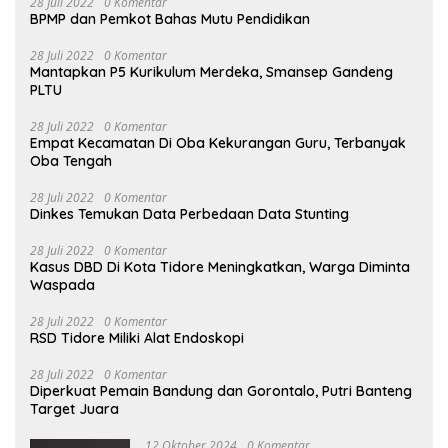
28 Juli 2022
0 Komentar
BPMP dan Pemkot Bahas Mutu Pendidikan
28 Juli 2022
0 Komentar
Mantapkan P5 Kurikulum Merdeka, Smansep Gandeng
PLTU
28 Juli 2022
0 Komentar
Empat Kecamatan Di Oba Kekurangan Guru, Terbanyak
Oba Tengah
28 Juli 2022
0 Komentar
Dinkes Temukan Data Perbedaan Data Stunting
28 Juli 2022
0 Komentar
Kasus DBD Di Kota Tidore Meningkatkan, Warga Diminta
Waspada
28 Juli 2022
0 Komentar
RSD Tidore Miliki Alat Endoskopi
28 Juli 2022
0 Komentar
Diperkuat Pemain Bandung dan Gorontalo, Putri Banteng
Target Juara
12 Oktober 2024
0 Komentar