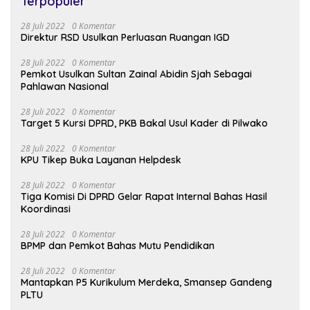
Terpopuler
28 Juli 2022
0 Komentar
Direktur RSD Usulkan Perluasan Ruangan IGD
28 Juli 2022
0 Komentar
Pemkot Usulkan Sultan Zainal Abidin Sjah Sebagai
Pahlawan Nasional
28 Juli 2022
0 Komentar
Target 5 Kursi DPRD, PKB Bakal Usul Kader di Pilwako
28 Juli 2022
0 Komentar
KPU Tikep Buka Layanan Helpdesk
28 Juli 2022
0 Komentar
Tiga Komisi Di DPRD Gelar Rapat Internal Bahas Hasil
Koordinasi
28 Juli 2022
0 Komentar
BPMP dan Pemkot Bahas Mutu Pendidikan
28 Juli 2022
0 Komentar
Mantapkan P5 Kurikulum Merdeka, Smansep Gandeng
PLTU