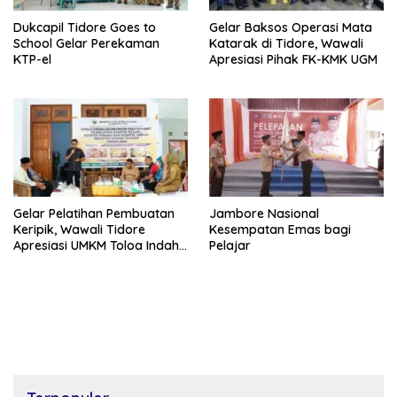
Dukcapil Tidore Goes to
Gelar Baksos Operasi Mata
School Gelar Perekaman
Katarak di Tidore, Wawali
KTP-el
Apresiasi Pihak FK-KMK UGM
Gelar Pelatihan Pembuatan
Jambore Nasional
Keripik, Wawali Tidore
Kesempatan Emas bagi
Apresiasi UMKM Toloa Indah
Pelajar
Berkembang