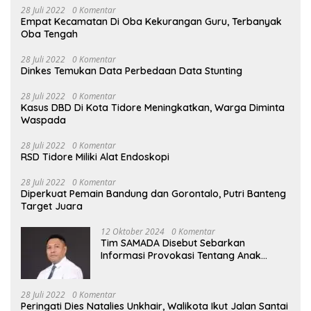
28 Juli 2022
0 Komentar
Empat Kecamatan Di Oba Kekurangan Guru, Terbanyak
Oba Tengah
28 Juli 2022
0 Komentar
Dinkes Temukan Data Perbedaan Data Stunting
28 Juli 2022
0 Komentar
Kasus DBD Di Kota Tidore Meningkatkan, Warga Diminta
Waspada
28 Juli 2022
0 Komentar
RSD Tidore Miliki Alat Endoskopi
28 Juli 2022
0 Komentar
Diperkuat Pemain Bandung dan Gorontalo, Putri Banteng
Target Juara
12 Oktober 2024
0 Komentar
Tim SAMADA Disebut Sebarkan
Informasi Provokasi Tentang Anak
Muhammad Sinen
28 Juli 2022
0 Komentar
Peringati Dies Natalies Unkhair, Walikota Ikut Jalan Santai