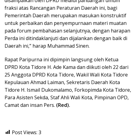
disampaikan oleh DPRD melalui pandangan umum
fraksi atas Rancangan Peraturan Daerah ini, bagi
Pemerintah Daerah merupakan masukan konstruktif
untuk perbaikan dan penyempurnaan materi muatan
pada forum pembahasan selanjutnya, dengan harapan
Perda ini ditindaklanjuti dan dijalankan dengan baik di
Daerah ini,” harap Muhammad Sinen.
Rapat Paripurna ini dipimpin langsung oleh Ketua
DPRD Kota Tidore H. Ade Kama dan diikuti oleh 22 dari
25 Anggota DPRD Kota Tidore, Wakil Wali Kota Tidore
Kepulauan Ahmad Laiman, Sekretaris Daerah Kota
Tidore H. Ismail Dukomalamo, Forkopimda Kota Tidore,
Para Asisten Sekda, Staf Ahli Wali Kota, Pimpinan OPD,
Camat dan insan Pers.
(Red).
Post Views:
3