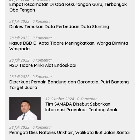
Empat Kecamatan Di Oba Kekurangan Guru, Terbanyak
Oba Tengah
28 Juli 2022
0 Komentar
Dinkes Temukan Data Perbedaan Data Stunting
28 Juli 2022
0 Komentar
Kasus DBD Di Kota Tidore Meningkatkan, Warga Diminta
Waspada
28 Juli 2022
0 Komentar
RSD Tidore Miliki Alat Endoskopi
28 Juli 2022
0 Komentar
Diperkuat Pemain Bandung dan Gorontalo, Putri Banteng
Target Juara
12 Oktober 2024
0 Komentar
Tim SAMADA Disebut Sebarkan
Informasi Provokasi Tentang Anak
Muhammad Sinen
28 Juli 2022
0 Komentar
Peringati Dies Natalies Unkhair, Walikota Ikut Jalan Santai