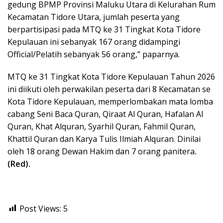
gedung BPMP Provinsi Maluku Utara di Kelurahan Rum
Kecamatan Tidore Utara, jumlah peserta yang
berpartisipasi pada MTQ ke 31 Tingkat Kota Tidore
Kepulauan ini sebanyak 167 orang didampingi
Official/Pelatih sebanyak 56 orang,” paparnya.
MTQ ke 31 Tingkat Kota Tidore Kepulauan Tahun 2026
ini diikuti oleh perwakilan peserta dari 8 Kecamatan se
Kota Tidore Kepulauan, memperlombakan mata lomba
cabang Seni Baca Quran, Qiraat Al Quran, Hafalan Al
Quran, Khat Alquran, Syarhil Quran, Fahmil Quran,
Khattil Quran dan Karya Tulis Ilmiah Alquran. Dinilai
oleh 18 orang Dewan Hakim dan 7 orang panitera
.
(Red).
Post Views:
5