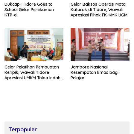
Dukcapil Tidore Goes to
Gelar Baksos Operasi Mata
School Gelar Perekaman
Katarak di Tidore, Wawali
KTP-el
Apresiasi Pihak FK-KMK UGM
Gelar Pelatihan Pembuatan
Jambore Nasional
Keripik, Wawali Tidore
Kesempatan Emas bagi
Apresiasi UMKM Toloa Indah
Pelajar
Berkembang
Terpopuler