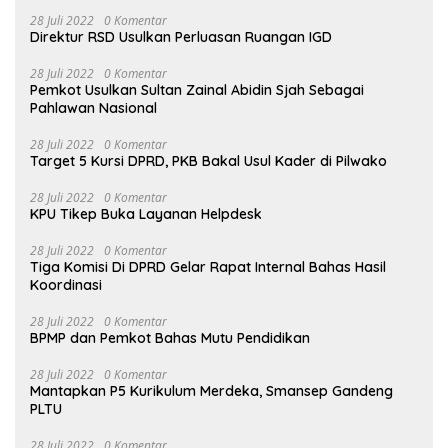
28 Juli 2022
0 Komentar
Direktur RSD Usulkan Perluasan Ruangan IGD
28 Juli 2022
0 Komentar
Pemkot Usulkan Sultan Zainal Abidin Sjah Sebagai
Pahlawan Nasional
28 Juli 2022
0 Komentar
Target 5 Kursi DPRD, PKB Bakal Usul Kader di Pilwako
28 Juli 2022
0 Komentar
KPU Tikep Buka Layanan Helpdesk
28 Juli 2022
0 Komentar
Tiga Komisi Di DPRD Gelar Rapat Internal Bahas Hasil
Koordinasi
28 Juli 2022
0 Komentar
BPMP dan Pemkot Bahas Mutu Pendidikan
28 Juli 2022
0 Komentar
Mantapkan P5 Kurikulum Merdeka, Smansep Gandeng
PLTU
28 Juli 2022
0 Komentar