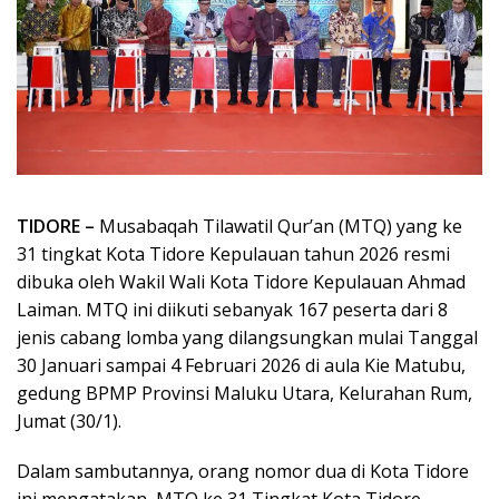
TIDORE –
Musabaqah Tilawatil Qur’an (MTQ) yang ke
31 tingkat Kota Tidore Kepulauan tahun 2026 resmi
dibuka oleh Wakil Wali Kota Tidore Kepulauan Ahmad
Laiman. MTQ ini diikuti sebanyak 167 peserta dari 8
jenis cabang lomba yang dilangsungkan mulai Tanggal
30 Januari sampai 4 Februari 2026 di aula Kie Matubu,
gedung BPMP Provinsi Maluku Utara, Kelurahan Rum,
Jumat (30/1).
Dalam sambutannya, orang nomor dua di Kota Tidore
ini mengatakan, MTQ ke 31 Tingkat Kota Tidore