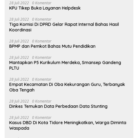
28 Juli 2022
0 Komentar
KPU Tikep Buka Layanan Helpdesk
28 Juli 2022
0 Komentar
Tiga Komisi Di DPRD Gelar Rapat Internal Bahas Hasil
Koordinasi
28 Juli 2022
0 Komentar
BPMP dan Pemkot Bahas Mutu Pendidikan
28 Juli 2022
0 Komentar
Mantapkan P5 Kurikulum Merdeka, Smansep Gandeng
PLTU
28 Juli 2022
0 Komentar
Empat Kecamatan Di Oba Kekurangan Guru, Terbanyak
Oba Tengah
28 Juli 2022
0 Komentar
Dinkes Temukan Data Perbedaan Data Stunting
28 Juli 2022
0 Komentar
Kasus DBD Di Kota Tidore Meningkatkan, Warga Diminta
Waspada