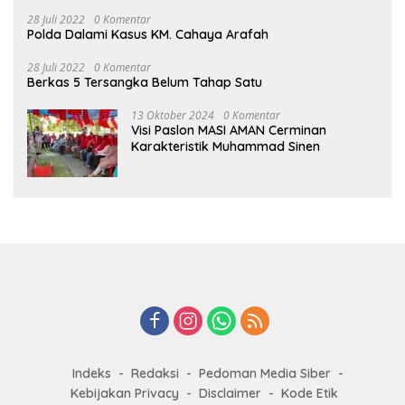
28 Juli 2022
0 Komentar
Polda Dalami Kasus KM. Cahaya Arafah
28 Juli 2022
0 Komentar
Berkas 5 Tersangka Belum Tahap Satu
13 Oktober 2024
0 Komentar
Visi Paslon MASI AMAN Cerminan
Karakteristik Muhammad Sinen
Indeks
Redaksi
Pedoman Media Siber
Kebijakan Privacy
Disclaimer
Kode Etik