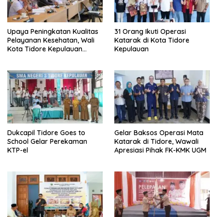
Upaya Peningkatan Kualitas
31 Orang Ikuti Operasi
Pelayanan Kesehatan, Wali
Katarak di Kota Tidore
Kota Tidore Kepulauan
Kepulauan
Audiensi dengan Menkes RI
Dukcapil Tidore Goes to
Gelar Baksos Operasi Mata
School Gelar Perekaman
Katarak di Tidore, Wawali
KTP-el
Apresiasi Pihak FK-KMK UGM