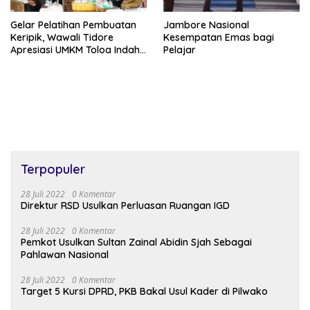
Gelar Pelatihan Pembuatan
Jambore Nasional
Keripik, Wawali Tidore
Kesempatan Emas bagi
Apresiasi UMKM Toloa Indah
Pelajar
Berkembang
Terpopuler
28 Juli 2022
0 Komentar
Direktur RSD Usulkan Perluasan Ruangan IGD
28 Juli 2022
0 Komentar
Pemkot Usulkan Sultan Zainal Abidin Sjah Sebagai
Pahlawan Nasional
28 Juli 2022
0 Komentar
Target 5 Kursi DPRD, PKB Bakal Usul Kader di Pilwako