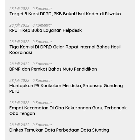
28 Juli 2022
0 Komentar
Target 5 Kursi DPRD, PKB Bakal Usul Kader di Pilwako
28 Juli 2022
0 Komentar
KPU Tikep Buka Layanan Helpdesk
28 Juli 2022
0 Komentar
Tiga Komisi Di DPRD Gelar Rapat Internal Bahas Hasil
Koordinasi
28 Juli 2022
0 Komentar
BPMP dan Pemkot Bahas Mutu Pendidikan
28 Juli 2022
0 Komentar
Mantapkan P5 Kurikulum Merdeka, Smansep Gandeng
PLTU
28 Juli 2022
0 Komentar
Empat Kecamatan Di Oba Kekurangan Guru, Terbanyak
Oba Tengah
28 Juli 2022
0 Komentar
Dinkes Temukan Data Perbedaan Data Stunting