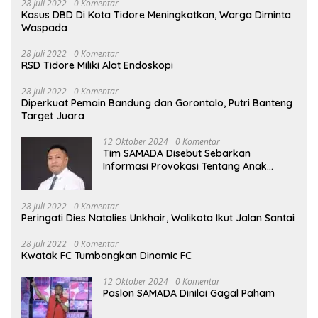
28 Juli 2022
0 Komentar
Kasus DBD Di Kota Tidore Meningkatkan, Warga Diminta
Waspada
28 Juli 2022
0 Komentar
RSD Tidore Miliki Alat Endoskopi
28 Juli 2022
0 Komentar
Diperkuat Pemain Bandung dan Gorontalo, Putri Banteng
Target Juara
12 Oktober 2024
0 Komentar
Tim SAMADA Disebut Sebarkan
Informasi Provokasi Tentang Anak
Muhammad Sinen
28 Juli 2022
0 Komentar
Peringati Dies Natalies Unkhair, Walikota Ikut Jalan Santai
28 Juli 2022
0 Komentar
Kwatak FC Tumbangkan Dinamic FC
12 Oktober 2024
0 Komentar
Paslon SAMADA Dinilai Gagal Paham