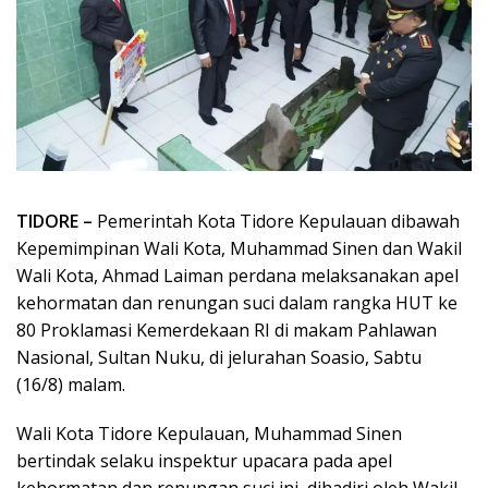
TIDORE –
Pemerintah Kota Tidore Kepulauan dibawah
Kepemimpinan Wali Kota, Muhammad Sinen dan Wakil
Wali Kota, Ahmad Laiman perdana melaksanakan apel
kehormatan dan renungan suci dalam rangka HUT ke
80 Proklamasi Kemerdekaan RI di makam Pahlawan
Nasional, Sultan Nuku, di jelurahan Soasio, Sabtu
(16/8) malam.
Wali Kota Tidore Kepulauan, Muhammad Sinen
bertindak selaku inspektur upacara pada apel
kehormatan dan renungan suci ini, dihadiri oleh Wakil