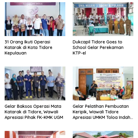
31 Orang Ikuti Operasi
Dukcapil Tidore Goes to
Katarak di Kota Tidore
School Gelar Perekaman
Kepulauan
KTP-el
Gelar Baksos Operasi Mata
Gelar Pelatihan Pembuatan
Katarak di Tidore, Wawali
Keripik, Wawali Tidore
Apresiasi Pihak FK-KMK UGM
Apresiasi UMKM Toloa Indah
Berkembang