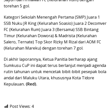
torehan 5 gol.
Kategori Sekolah Menengah Pertama (SMP) Juara 1
SSB Nuku JR King (Kelurahan Soasio) Juara 2 Decomver
FC (Kelurahan Rum) Juara 3 (Bersama) SSB Bintang
Timur (Kelurahan Dowora) & Madrista (Kelurahan
Salero, Ternate) Top Skor Rizky M Rizal dari AOM FC
(Kelurahan Mareku) dengan torehan 7 gol.
Di akhir laporannya, Ketua Panitia berharap ajang
Sumkusu CuP ini dapat terus berlanjut menjadi agenda
rutin tahunan untuk mencetak bibit-bibit pesepak bola
andal dari Maluku Utara, khususnya Kota Tidore
Kepulauan
. (Red).
Post Views:
4