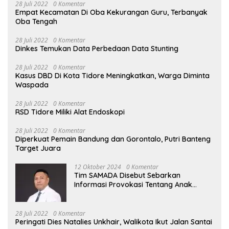
28 Juli 2022
0 Komentar
Empat Kecamatan Di Oba Kekurangan Guru, Terbanyak
Oba Tengah
28 Juli 2022
0 Komentar
Dinkes Temukan Data Perbedaan Data Stunting
28 Juli 2022
0 Komentar
Kasus DBD Di Kota Tidore Meningkatkan, Warga Diminta
Waspada
28 Juli 2022
0 Komentar
RSD Tidore Miliki Alat Endoskopi
28 Juli 2022
0 Komentar
Diperkuat Pemain Bandung dan Gorontalo, Putri Banteng
Target Juara
12 Oktober 2024
0 Komentar
Tim SAMADA Disebut Sebarkan
Informasi Provokasi Tentang Anak
Muhammad Sinen
28 Juli 2022
0 Komentar
Peringati Dies Natalies Unkhair, Walikota Ikut Jalan Santai