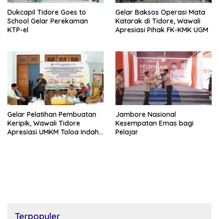
Dukcapil Tidore Goes to
Gelar Baksos Operasi Mata
School Gelar Perekaman
Katarak di Tidore, Wawali
KTP-el
Apresiasi Pihak FK-KMK UGM
Gelar Pelatihan Pembuatan
Jambore Nasional
Keripik, Wawali Tidore
Kesempatan Emas bagi
Apresiasi UMKM Toloa Indah
Pelajar
Berkembang
Terpopuler