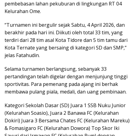
pembebasan lahan pekuburan di lingkungan RT 04
Kelurahan Ome.
“Turnamen ini bergulir sejak Sabtu, 4 April 2026, dan
berakhir pada hari ini. Diikuti oleh total 33 tim, yang
terdiri dari 28 tim asal Kota Tidore dan 5 tim tamu dari
Kota Ternate yang bersaing di kategori SD dan SMP,”
jelas Fatahudin.
Selama turnamen berlangsung, sebanyak 33
pertandingan telah digelar dengan menjunjung tinggi
sportivitas. Para pemenang pada ajang ini berhak
membawa pulang piala, medali, dan uang pembinaan.
Kategori Sekolah Dasar (SD) Juara 1 SSB Nuku Junior
(Kelurahan Soasio), Juara 2 Banawa FC (Kelurahan
Dokiri) Juara 3 Bersama Chates FC (Kelurahan Mareku)
& Fomasigaro FC (Kelurahan Dowora) Top Skor Iki
Sayuri dari Irmawan FC (Kelurahan Rum) dengan