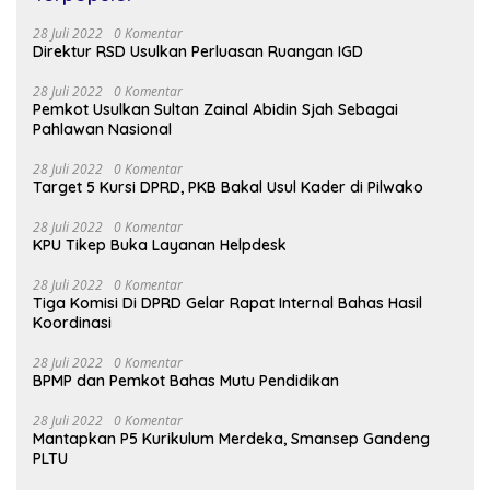
28 Juli 2022
0 Komentar
Direktur RSD Usulkan Perluasan Ruangan IGD
28 Juli 2022
0 Komentar
Pemkot Usulkan Sultan Zainal Abidin Sjah Sebagai
Pahlawan Nasional
28 Juli 2022
0 Komentar
Target 5 Kursi DPRD, PKB Bakal Usul Kader di Pilwako
28 Juli 2022
0 Komentar
KPU Tikep Buka Layanan Helpdesk
28 Juli 2022
0 Komentar
Tiga Komisi Di DPRD Gelar Rapat Internal Bahas Hasil
Koordinasi
28 Juli 2022
0 Komentar
BPMP dan Pemkot Bahas Mutu Pendidikan
28 Juli 2022
0 Komentar
Mantapkan P5 Kurikulum Merdeka, Smansep Gandeng
PLTU