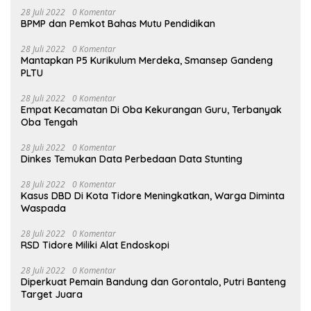
28 Juli 2022
0 Komentar
BPMP dan Pemkot Bahas Mutu Pendidikan
28 Juli 2022
0 Komentar
Mantapkan P5 Kurikulum Merdeka, Smansep Gandeng
PLTU
28 Juli 2022
0 Komentar
Empat Kecamatan Di Oba Kekurangan Guru, Terbanyak
Oba Tengah
28 Juli 2022
0 Komentar
Dinkes Temukan Data Perbedaan Data Stunting
28 Juli 2022
0 Komentar
Kasus DBD Di Kota Tidore Meningkatkan, Warga Diminta
Waspada
28 Juli 2022
0 Komentar
RSD Tidore Miliki Alat Endoskopi
28 Juli 2022
0 Komentar
Diperkuat Pemain Bandung dan Gorontalo, Putri Banteng
Target Juara