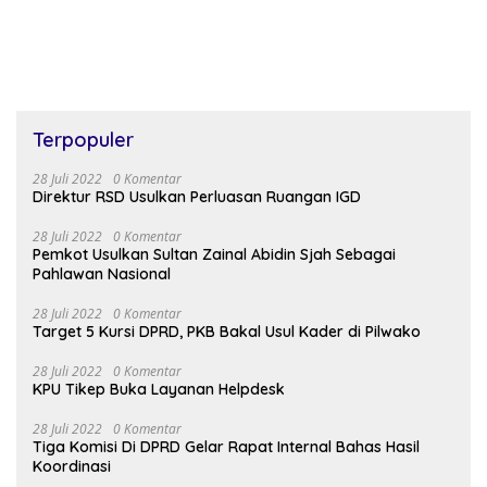
Terpopuler
28 Juli 2022
0 Komentar
Direktur RSD Usulkan Perluasan Ruangan IGD
28 Juli 2022
0 Komentar
Pemkot Usulkan Sultan Zainal Abidin Sjah Sebagai
Pahlawan Nasional
28 Juli 2022
0 Komentar
Target 5 Kursi DPRD, PKB Bakal Usul Kader di Pilwako
28 Juli 2022
0 Komentar
KPU Tikep Buka Layanan Helpdesk
28 Juli 2022
0 Komentar
Tiga Komisi Di DPRD Gelar Rapat Internal Bahas Hasil
Koordinasi