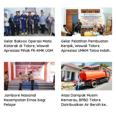
Gelar Baksos Operasi Mata
Gelar Pelatihan Pembuatan
Katarak di Tidore, Wawali
Keripik, Wawali Tidore
Apresiasi Pihak FK-KMK UGM
Apresiasi UMKM Toloa Indah
Berkembang
Jambore Nasional
Atasi Dampak Musim
Kesempatan Emas bagi
Kemarau, BPBD Tidore
Pelajar
Distribusikan Air Bersih ke
Wilayah Pegunungan untuk