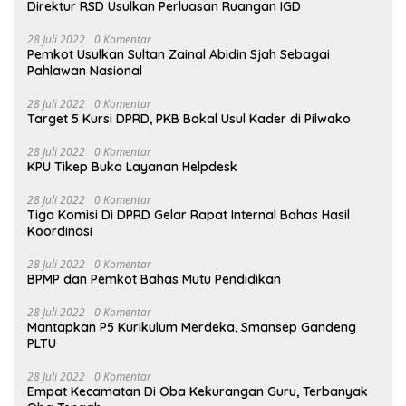
Direktur RSD Usulkan Perluasan Ruangan IGD
28 Juli 2022
0 Komentar
Pemkot Usulkan Sultan Zainal Abidin Sjah Sebagai
Pahlawan Nasional
28 Juli 2022
0 Komentar
Target 5 Kursi DPRD, PKB Bakal Usul Kader di Pilwako
28 Juli 2022
0 Komentar
KPU Tikep Buka Layanan Helpdesk
28 Juli 2022
0 Komentar
Tiga Komisi Di DPRD Gelar Rapat Internal Bahas Hasil
Koordinasi
28 Juli 2022
0 Komentar
BPMP dan Pemkot Bahas Mutu Pendidikan
28 Juli 2022
0 Komentar
Mantapkan P5 Kurikulum Merdeka, Smansep Gandeng
PLTU
28 Juli 2022
0 Komentar
Empat Kecamatan Di Oba Kekurangan Guru, Terbanyak