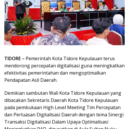
TIDORE –
Pemerintah Kota Tidore Kepulauan terus
mendorong percepatan digitalisasi guna meningkatkan
efektivitas pemerintahan dan mengoptimalkan
Pendapatan Asli Daerah.
Demikian sambutan Wali Kota Tidore Kepulauan yang
dibacakan Sekretaris Daerah Kota Tidore Kepulauan
pada pembukaan High Level Meeting Tim Percepatan
dan Perluasan Digitalisasi Daerah dengan tema Sinergi
Transaksi Digitalisasi Dalam Upaya Optimalisasi
Meningkatkan PAD, dipusatkan di Aula Sultan Nuku