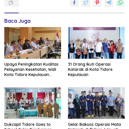
Baca Juga
Upaya Peningkatan Kualitas
31 Orang Ikuti Operasi
Pelayanan Kesehatan, Wali
Katarak di Kota Tidore
Kota Tidore Kepulauan
Kepulauan
Audiensi dengan Menkes RI
Dukcapil Tidore Goes to
Gelar Baksos Operasi Mata