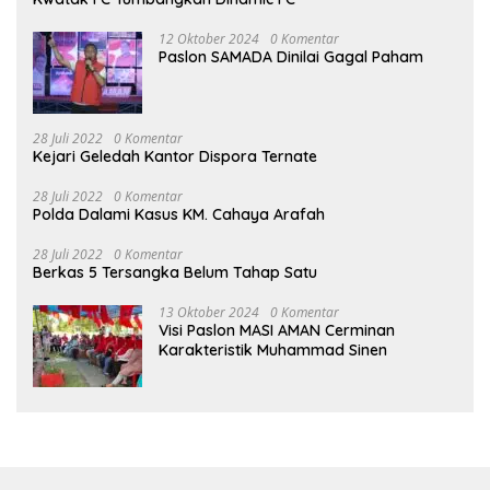
12 Oktober 2024
0 Komentar
Paslon SAMADA Dinilai Gagal Paham
28 Juli 2022
0 Komentar
Kejari Geledah Kantor Dispora Ternate
28 Juli 2022
0 Komentar
Polda Dalami Kasus KM. Cahaya Arafah
28 Juli 2022
0 Komentar
Berkas 5 Tersangka Belum Tahap Satu
13 Oktober 2024
0 Komentar
Visi Paslon MASI AMAN Cerminan
Karakteristik Muhammad Sinen