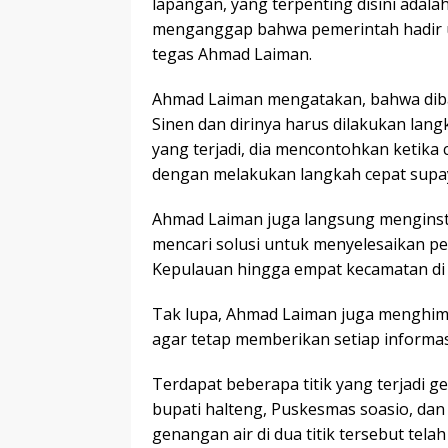
lapangan, yang terpenting disini ada
menganggap bahwa pemerintah hadir u
tegas Ahmad Laiman.
Ahmad Laiman mengatakan, bahwa di
Sinen dan dirinya harus dilakukan lan
yang terjadi, dia mencontohkan ketika 
dengan melakukan langkah cepat supay
Ahmad Laiman juga langsung menginst
mencari solusi untuk menyelesaikan pe
Kepulauan hingga empat kecamatan di 
Tak lupa, Ahmad Laiman juga menghi
agar tetap memberikan setiap informas
Terdapat beberapa titik yang terjadi g
bupati halteng, Puskesmas soasio, dan 
genangan air di dua titik tersebut tel