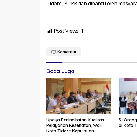
Tidore, PUPR dan dibantu oleh masyar
Post Views:
1
Komentar
Baca Juga
Upaya Peningkatan Kualitas
31 Orang
Pelayanan Kesehatan, Wali
di Kota 
Kota Tidore Kepulauan
Audiensi dengan Menkes RI