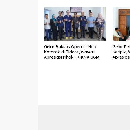
Gelar Baksos Operasi Mata
Gelar Pe
Katarak di Tidore, Wawali
Keripik,
Apresiasi Pihak FK-KMK UGM
Apresias
Berkem