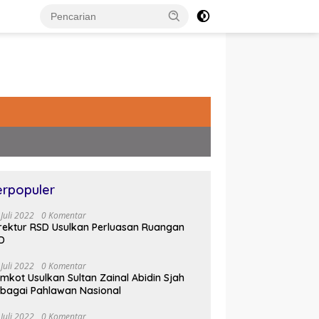
erpopuler
 Juli 2022
0 Komentar
rektur RSD Usulkan Perluasan Ruangan
D
 Juli 2022
0 Komentar
mkot Usulkan Sultan Zainal Abidin Sjah
bagai Pahlawan Nasional
 Juli 2022
0 Komentar