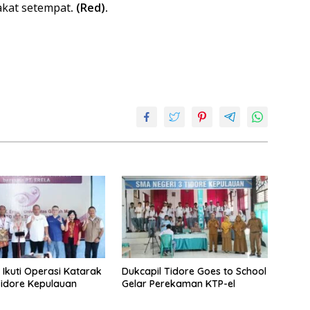
akat setempat
. (Red).
 Ikuti Operasi Katarak
Dukcapil Tidore Goes to School
Tidore Kepulauan
Gelar Perekaman KTP-el