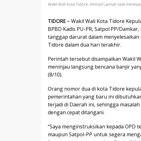
Wakil Wali Kota Tidore, Ahmad Laiman saat meninja
TIDORE –
Wakil Wali Kota Tidore Kepu
BPBD Kadis PU-PR, Satpol PP/Damkar,
tanggap darurat dalam menyelesaikan 
Tidore dalam dua hari terakhir.
Perintah tersebut disampaikan Wakil 
meninjau langsung bencana banjir yang 
(8/10).
Orang nomor dua di kota Tidore kepul
pemerintahan yang baru ini dibutuhk
terjadi di Daerah ini, sehingga masala
dengan cepat ditangani.
“Saya menginstruksikan kepada OPD ter
maupun Satpol-PP untuk segera menga