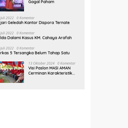
Gagal Paham
 Juli 2022
0 Komentar
jari Geledah Kantor Dispora Ternate
 Juli 2022
0 Komentar
lda Dalami Kasus KM. Cahaya Arafah
 Juli 2022
0 Komentar
rkas 5 Tersangka Belum Tahap Satu
13 Oktober 2024
0 Komentar
Visi Paslon MASI AMAN
Cerminan Karakteristik
Muhammad Sinen