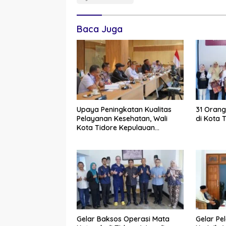
Baca Juga
Upaya Peningkatan Kualitas
31 Orang
Pelayanan Kesehatan, Wali
di Kota 
Kota Tidore Kepulauan
Audiensi dengan Menkes RI
Gelar Baksos Operasi Mata
Gelar Pe