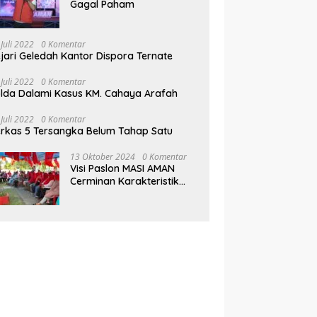
Gagal Paham
 Juli 2022
0 Komentar
jari Geledah Kantor Dispora Ternate
 Juli 2022
0 Komentar
lda Dalami Kasus KM. Cahaya Arafah
 Juli 2022
0 Komentar
rkas 5 Tersangka Belum Tahap Satu
13 Oktober 2024
0 Komentar
Visi Paslon MASI AMAN
Cerminan Karakteristik
Muhammad Sinen