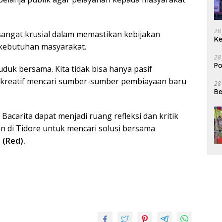
28
 sangat krusial dalam memastikan kebijakan
Ke
 kebutuhan masyarakat.
28
Po
uk bersama. Kita tidak bisa hanya pasif
 kreatif mencari sumber-sumber pembiayaan baru
28
Be
acarita dapat menjadi ruang refleksi dan kritik
n di Tidore untuk mencari solusi bersama
. (Red).