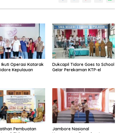
 Ikuti Operasi Katarak
Dukcapil Tidore Goes to School
Tidore Kepulauan
Gelar Perekaman KTP-el
latihan Pembuatan
Jambore Nasional