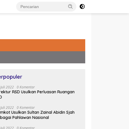
erpopuler
 Juli 2022
0 Komentar
rektur RSD Usulkan Perluasan Ruangan
D
 Juli 2022
0 Komentar
mkot Usulkan Sultan Zainal Abidin Sjah
bagai Pahlawan Nasional
 Juli 2022
0 Komentar