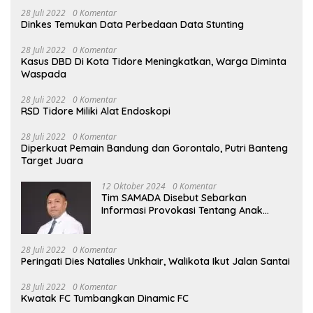
28 Juli 2022
0 Komentar
Dinkes Temukan Data Perbedaan Data Stunting
28 Juli 2022
0 Komentar
Kasus DBD Di Kota Tidore Meningkatkan, Warga Diminta
Waspada
28 Juli 2022
0 Komentar
RSD Tidore Miliki Alat Endoskopi
28 Juli 2022
0 Komentar
Diperkuat Pemain Bandung dan Gorontalo, Putri Banteng
Target Juara
12 Oktober 2024
0 Komentar
Tim SAMADA Disebut Sebarkan
Informasi Provokasi Tentang Anak
Muhammad Sinen
28 Juli 2022
0 Komentar
Peringati Dies Natalies Unkhair, Walikota Ikut Jalan Santai
28 Juli 2022
0 Komentar
Kwatak FC Tumbangkan Dinamic FC