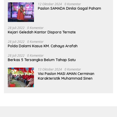
12 Oktober 2024
0 Komentar
Paslon SAMADA Dinilai Gagal Paham
28 Juli 2022
0 Komentar
Kejari Geledah Kantor Dispora Ternate
28 Juli 2022
0 Komentar
Polda Dalami Kasus KM. Cahaya Arafah
28 Juli 2022
0 Komentar
Berkas 5 Tersangka Belum Tahap Satu
13 Oktober 2024
0 Komentar
Visi Paslon MASI AMAN Cerminan
Karakteristik Muhammad Sinen