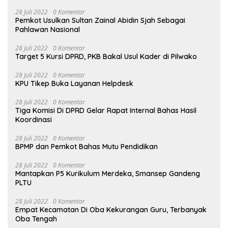
28 Juli 2022
0 Komentar
Pemkot Usulkan Sultan Zainal Abidin Sjah Sebagai
Pahlawan Nasional
28 Juli 2022
0 Komentar
Target 5 Kursi DPRD, PKB Bakal Usul Kader di Pilwako
28 Juli 2022
0 Komentar
KPU Tikep Buka Layanan Helpdesk
28 Juli 2022
0 Komentar
Tiga Komisi Di DPRD Gelar Rapat Internal Bahas Hasil
Koordinasi
28 Juli 2022
0 Komentar
BPMP dan Pemkot Bahas Mutu Pendidikan
28 Juli 2022
0 Komentar
Mantapkan P5 Kurikulum Merdeka, Smansep Gandeng
PLTU
28 Juli 2022
0 Komentar
Empat Kecamatan Di Oba Kekurangan Guru, Terbanyak
Oba Tengah