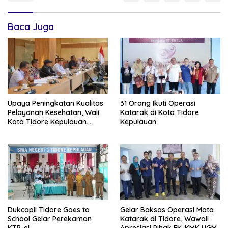
Baca Juga
Upaya Peningkatan Kualitas
31 Orang Ikuti Operasi
Pelayanan Kesehatan, Wali
Katarak di Kota Tidore
Kota Tidore Kepulauan
Kepulauan
Audiensi dengan Menkes RI
Dukcapil Tidore Goes to
Gelar Baksos Operasi Mata
School Gelar Perekaman
Katarak di Tidore, Wawali