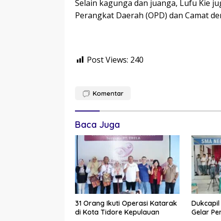
Selain kagunga dan juanga, Lufu Kie ju
Perangkat Daerah (OPD) dan Camat d
Post Views:
240
Komentar
Baca Juga
31 Orang Ikuti Operasi Katarak
Dukcapil
di Kota Tidore Kepulauan
Gelar P