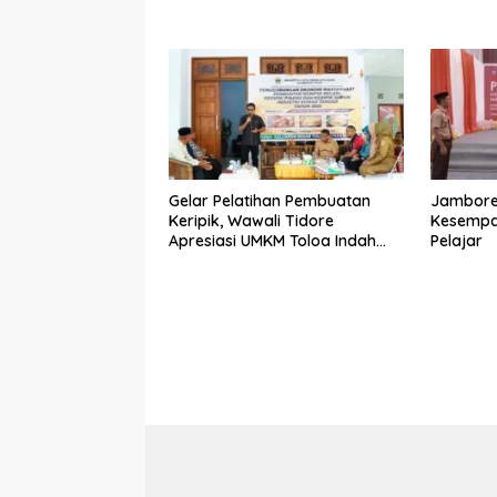
Gelar Pelatihan Pembuatan
Jambore
Keripik, Wawali Tidore
Kesempa
Apresiasi UMKM Toloa Indah
Pelajar
Berkembang