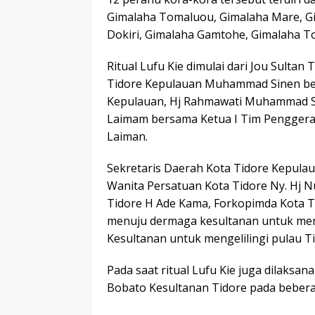
Gimalaha Tomaluou, Gimalaha Mare, G
Dokiri, Gimalaha Gamtohe, Gimalaha To
Ritual Lufu Kie dimulai dari Jou Sultan
Tidore Kepulauan Muhammad Sinen be
Kepulauan, Hj Rahmawati Muhammad Si
Laimam bersama Ketua I Tim Penggera
Laiman.
Sekretaris Daerah Kota Tidore Kepul
Wanita Persatuan Kota Tidore Ny. Hj 
Tidore H Ade Kama, Forkopimda Kota T
menuju dermaga kesultanan untuk memul
Kesultanan untuk mengelilingi pulau Ti
Pada saat ritual Lufu Kie juga dilaks
Bobato Kesultanan Tidore pada beberapa