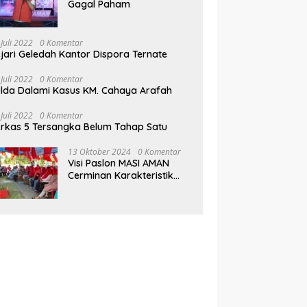
Gagal Paham
 Juli 2022
0 Komentar
jari Geledah Kantor Dispora Ternate
 Juli 2022
0 Komentar
lda Dalami Kasus KM. Cahaya Arafah
 Juli 2022
0 Komentar
rkas 5 Tersangka Belum Tahap Satu
13 Oktober 2024
0 Komentar
Visi Paslon MASI AMAN
Cerminan Karakteristik
Muhammad Sinen