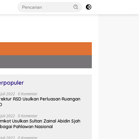
erpopuler
 Juli 2022
0 Komentar
rektur RSD Usulkan Perluasan Ruangan
D
 Juli 2022
0 Komentar
mkot Usulkan Sultan Zainal Abidin Sjah
bagai Pahlawan Nasional
 Juli 2022
0 Komentar