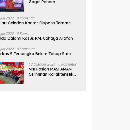
Gagal Paham
 Juli 2022
0 Komentar
jari Geledah Kantor Dispora Ternate
 Juli 2022
0 Komentar
lda Dalami Kasus KM. Cahaya Arafah
 Juli 2022
0 Komentar
rkas 5 Tersangka Belum Tahap Satu
13 Oktober 2024
0 Komentar
Visi Paslon MASI AMAN
Cerminan Karakteristik
Muhammad Sinen