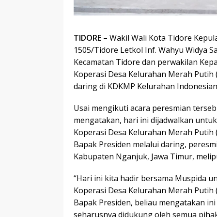
TIDORE –
Wakil Wali Kota Tidore Kepu
1505/Tidore Letkol Inf. Wahyu Widya S
Kecamatan Tidore dan perwakilan Kepal
Koperasi Desa Kelurahan Merah Putih 
daring di KDKMP Kelurahan Indonesiana
Usai mengikuti acara peresmian terseb
mengatakan, hari ini dijadwalkan untu
Koperasi Desa Kelurahan Merah Putih 
Bapak Presiden melalui daring, peresmi
Kabupaten Nganjuk, Jawa Timur, meliputi
“Hari ini kita hadir bersama Muspida 
Koperasi Desa Kelurahan Merah Putih 
Bapak Presiden, beliau mengatakan ini
seharusnya didukung oleh semua pihak