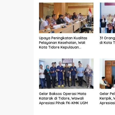
Upaya Peningkatan Kualitas
31 Orang
Pelayanan Kesehatan, Wali
di Kota 
Kota Tidore Kepulauan
Audiensi dengan Menkes RI
Gelar Baksos Operasi Mata
Gelar Pe
Katarak di Tidore, Wawali
Keripik,
Apresiasi Pihak FK-KMK UGM
Apresias
Berkem