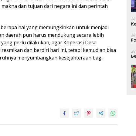
 makna dan tujuan dari negara ini dan perintah
28
Ke
berapa hal yang memungkinkan untuk menjadi
dan daerah pun harus mendukung secara lebih
28
Po
 yang perlu dilakukan, agar Koperasi Desa
resmikan dan berdiri hari ini, tetapi kemudian bisa
28
Be
luruhnya menyumbangkan kesejahteraan bagi