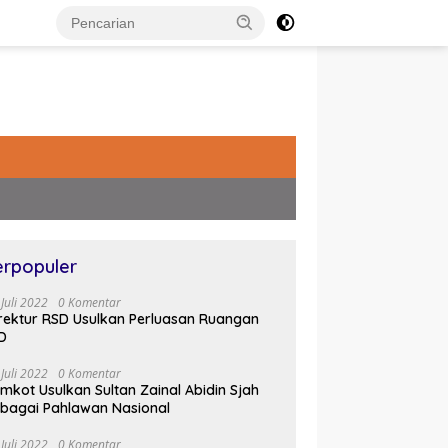
erpopuler
 Juli 2022
0 Komentar
rektur RSD Usulkan Perluasan Ruangan
D
 Juli 2022
0 Komentar
mkot Usulkan Sultan Zainal Abidin Sjah
bagai Pahlawan Nasional
 Juli 2022
0 Komentar