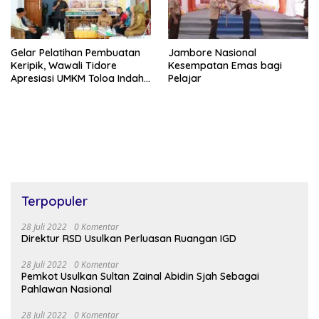
Gelar Pelatihan Pembuatan
Jambore Nasional
Keripik, Wawali Tidore
Kesempatan Emas bagi
Apresiasi UMKM Toloa Indah
Pelajar
Berkembang
Terpopuler
28 Juli 2022
0 Komentar
Direktur RSD Usulkan Perluasan Ruangan IGD
28 Juli 2022
0 Komentar
Pemkot Usulkan Sultan Zainal Abidin Sjah Sebagai
Pahlawan Nasional
28 Juli 2022
0 Komentar