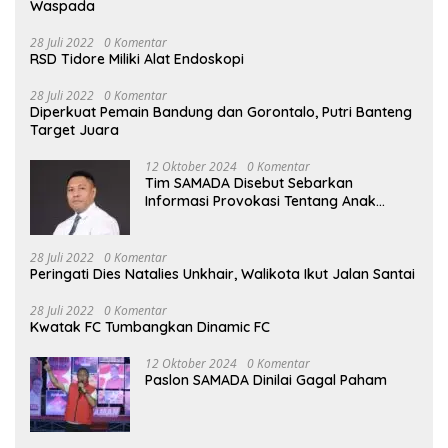
Waspada
28 Juli 2022
0 Komentar
RSD Tidore Miliki Alat Endoskopi
28 Juli 2022
0 Komentar
Diperkuat Pemain Bandung dan Gorontalo, Putri Banteng
Target Juara
12 Oktober 2024
0 Komentar
Tim SAMADA Disebut Sebarkan
Informasi Provokasi Tentang Anak
Muhammad Sinen
28 Juli 2022
0 Komentar
Peringati Dies Natalies Unkhair, Walikota Ikut Jalan Santai
28 Juli 2022
0 Komentar
Kwatak FC Tumbangkan Dinamic FC
12 Oktober 2024
0 Komentar
Paslon SAMADA Dinilai Gagal Paham