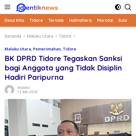
Langsung
ke
konten
Desa Kita
Tidore
Ternate
Halmahera
Morotai
Sula
Beranda
Maluku Utara
Tidore
Maluku Utara
,
Pemerintahan
,
Tidore
BK DPRD Tidore Tegaskan Sanksi
bagi Anggota yang Tidak Disiplin
Hadiri Paripurna
Redaksi
12 Mei 2026