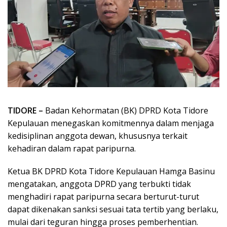
TIDORE –
Badan Kehormatan (BK) DPRD Kota Tidore
Kepulauan menegaskan komitmennya dalam menjaga
kedisiplinan anggota dewan, khususnya terkait
kehadiran dalam rapat paripurna.
Ketua BK DPRD Kota Tidore Kepulauan Hamga Basinu
mengatakan, anggota DPRD yang terbukti tidak
menghadiri rapat paripurna secara berturut-turut
dapat dikenakan sanksi sesuai tata tertib yang berlaku,
mulai dari teguran hingga proses pemberhentian.