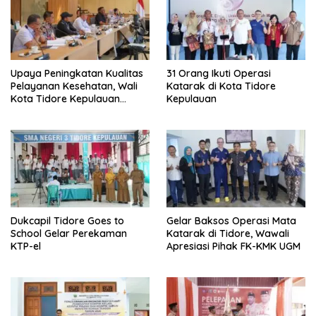
Upaya Peningkatan Kualitas
31 Orang Ikuti Operasi
Pelayanan Kesehatan, Wali
Katarak di Kota Tidore
Kota Tidore Kepulauan
Kepulauan
Audiensi dengan Menkes RI
Dukcapil Tidore Goes to
Gelar Baksos Operasi Mata
School Gelar Perekaman
Katarak di Tidore, Wawali
KTP-el
Apresiasi Pihak FK-KMK UGM