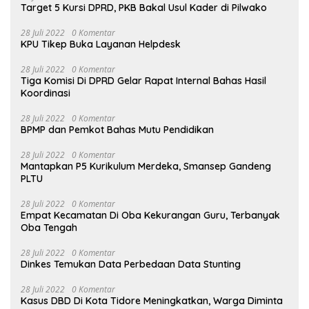
Target 5 Kursi DPRD, PKB Bakal Usul Kader di Pilwako
28 Juli 2022
0 Komentar
KPU Tikep Buka Layanan Helpdesk
28 Juli 2022
0 Komentar
Tiga Komisi Di DPRD Gelar Rapat Internal Bahas Hasil
Koordinasi
28 Juli 2022
0 Komentar
BPMP dan Pemkot Bahas Mutu Pendidikan
28 Juli 2022
0 Komentar
Mantapkan P5 Kurikulum Merdeka, Smansep Gandeng
PLTU
28 Juli 2022
0 Komentar
Empat Kecamatan Di Oba Kekurangan Guru, Terbanyak
Oba Tengah
28 Juli 2022
0 Komentar
Dinkes Temukan Data Perbedaan Data Stunting
28 Juli 2022
0 Komentar
Kasus DBD Di Kota Tidore Meningkatkan, Warga Diminta